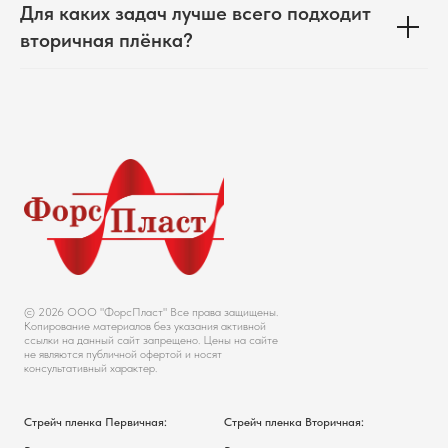
Для каких задач лучше всего подходит
вторичная плёнка?
© 2026 ООО "ФорсПласт" Все права защищены.
Копирование материалов без указания активной
ссылки на данный сайт запрещено. Цены на сайте
не являются публичной офертой и носят
консультативный характер.
Стрейч пленка Первичная:
Стрейч пленка Вторичная: