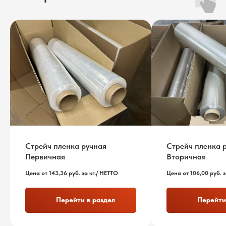
Стрейч пленка ручная
Стрейч пленка 
Первичная
Вторичная
Цена от 143,36 руб. за кг./ НЕТТО
Цена от 106,00 руб. з
Перейти в раздел
Перейти