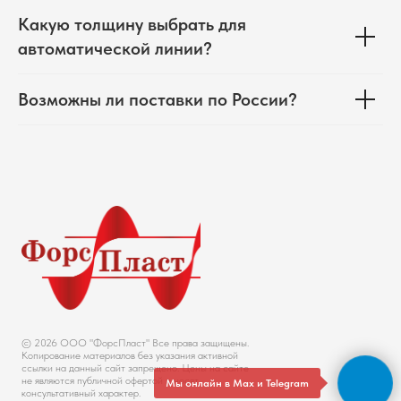
Какую толщину выбрать для
автоматической линии?
Возможны ли поставки по России?
© 2026 ООО "ФорсПласт" Все права защищены.
Копирование материалов без указания активной
ссылки на данный сайт запрещено. Цены на сайте
не являются публичной офертой и носят
Мы онлайн в Max и Telegram
консультативный характер.