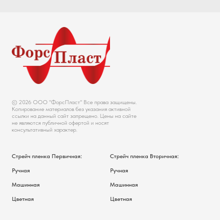
© 2026 ООО "ФорсПласт" Все права защищены.
Копирование материалов без указания активной
ссылки на данный сайт запрещено. Цены на сайте
не являются публичной офертой и носят
консультативный характер.
Стрейч пленка Первичная:
Стрейч пленка Вторичная:
Ручная
Ручная
Машинная
Машинная
Цветная
Цветная